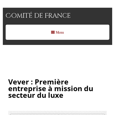
Comité de France
Menu
Vever : Première entreprise à
mission du secteur du luxe
Vever : Première
entreprise à mission du
secteur du luxe