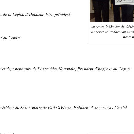
x de la Légion d’Honneur, Vice-président
Au centre, le Ministre du Géné
Nungesser, le Président du Comi
Henri-H
ur du Comité
président honoraire de l’Assemblée Nationale, Président d’honneur du Comité
résident du Sénat, maire de Paris XVIème, Président d’honneur du Comité