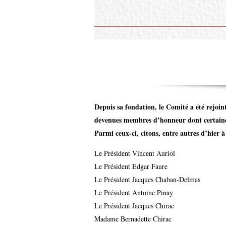
Hôtel de Matignon :
nomination du Premier 
Depuis sa fondation, le Comité a été rejoi
devenues membres d’honneur dont certaine
Parmi ceux-ci, citons, entre autres d’hier
Le Président Vincent Auriol
Le Président Edgar Faure
Le Président Jacques Chaban-Delmas
Le Président Antoine Pinay
Le Président Jacques Chirac
Madame Bernadette Chirac