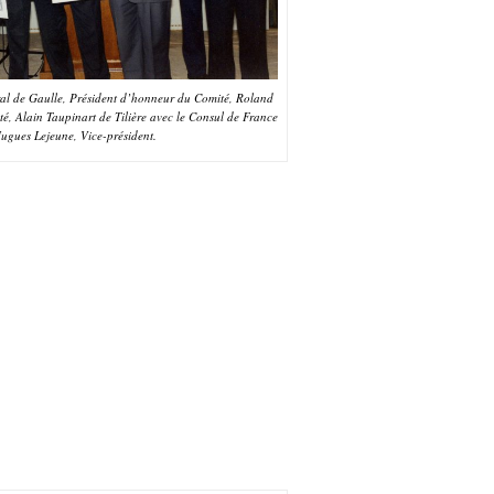
ral de Gaulle, Président d’honneur du Comité, Roland
té, Alain Taupinart de Tilière avec le Consul de France
ugues Lejeune, Vice-président.