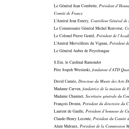
Le Général Jean Combette,
Président d’Honne
Comité de France
L’Amiral Jean Emery,
Contrôleur Général de 
Le Commissaire Général Michel Renvoisé,
Co
Le Colonel Pierre Gentil,
Président de l’Aca
L’Amiral Merveilleux du Vignau,
Président d
Le Général Auber de Peyrelongue
S.Em. le Cardinal Ramondot
Père Jospeh Wresinski,
fondateur d’ATD Qua
David Caméo,
Directeur du Musée des Arts Dé
Madame Carven,
fondatrice de la maison de 
Madame Chaumet,
Secrétaire générale du Co
François Drouin,
Président du directoire du C
Laurent de Gaulle,
Président d’honneur de Cu
Claude-Henry Leconte,
Président du Comité d
Alain Malraux,
Président de la Commission 