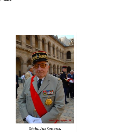
Général Jean Combette,