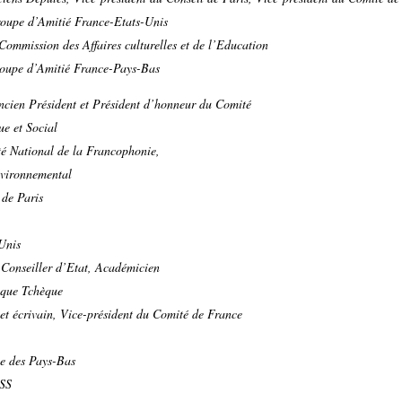
roupe d’Amitié France-Etats-Unis
 Commission des Affaires culturelles et de l’Education
roupe d’Amitié France-Pays-Bas
ancien Président et Président d’honneur du Comité
e et Social
é National de la Francophonie,
vironnemental
 de Paris
Unis
Conseiller d’Etat, Académicien
ique Tchèque
et écrivain, Vice-président du Comité de France
 des Pays-Bas
SS