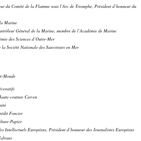
ur du Comité de la Flamme sous l’Arc de Triomphe, Président d’honneur du
la Marine
ntrôleur Général de la Marine, membre de l’Académie de Marine
démie des Sciences d’Outre-Mer
e la Société Nationale des Sauveteurs en Mer
rt-Monde
coratifs
Haute-couture Carven
mité
rédit Foncier
lture-Papier
es Intellectuels Européens,
Président d’honneur des Journalistes Européens
Malraux