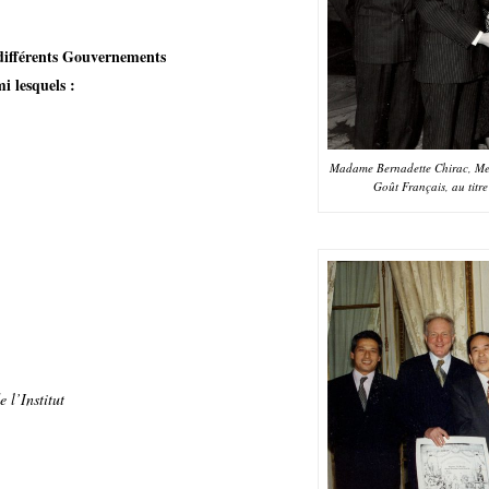
 différents Gouvernements
i lesquels :
Madame Bernadette Chirac, Me
Goût Français, au titr
 l’Institut