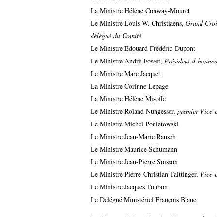
La Ministre Hélène Conway-Mouret
Le Ministre Louis W. Christiaens,
Grand Croi
délégué du Comité
Le Ministre Edouard Frédéric-Dupont
Le Ministre André Fosset,
Président d’honne
Le Ministre Marc Jacquet
La Ministre Corinne Lepage
La Ministre Hélène Misoffe
Le Ministre Roland Nungesser,
premier Vice-
Le Ministre Michel Poniatowski
Le Ministre Jean-Marie Rausch
Le Ministre Maurice Schumann
Le Ministre Jean-Pierre Soisson
Le Ministre Pierre-Christian Taittinger,
Vice-p
Le Ministre Jacques Toubon
Le Délégué Ministériel François Blanc