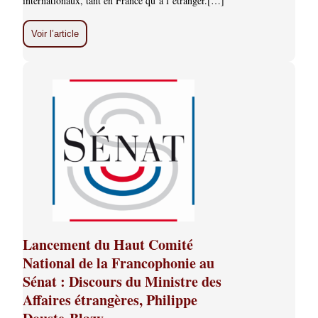
internationaux, tant en France qu’à l’étranger.[…]
Voir l’article
Lancement du Haut Comité
National de la Francophonie au
Sénat : Discours du Ministre des
Affaires étrangères, Philippe