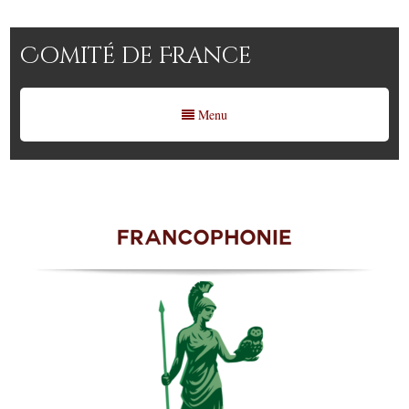
Comité de France
Menu