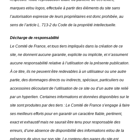
marques et/ou logos, effectuée à partir des éléments du site sans
l’autorisation expresse de leurs propriétaires est donc prohibée, au
sens de l’article L. 713-2 du Code de la propriété intellectuelle.
Décharge de responsabilité
Le Comité de France, et tous tiers impliqués dans la création de ce
site, ne donnent aucune garantie, explicite ou implicite, et n’assument
aucune responsabilité relative à l’utilisation de la présente publication.
À ce titre, ils ne peuvent être redevables à un utilisateur ou une autre
partie, des dommages directs ou indirects, spéciaux, particuliers ou
accessoires découlant de l’utilisation de ce site ou d’un autre site relié
par un hyperlien. Certaines informations et données disponibles sur le
site sont produites par des tiers : Le Comité de France s’engage à faire
ses meilleurs efforts pour en garantir un caractère fiable, pertinent,
exact et exhaustif mais ne saurait être tenu pour responsable des
erreurs, d’une absence de disponibilité des informations et/ou de la
présence de virus sur son site. Le contenu des pages du site est