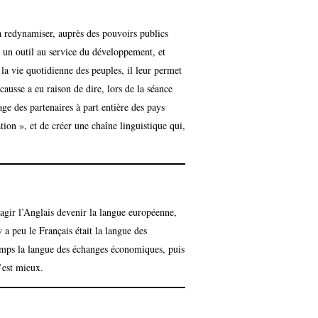
à redynamiser, auprès des pouvoirs publics
st un outil au service du développement, et
e la vie quotidienne des peuples, il leur permet
ausse a eu raison de dire, lors de la séance
age des partenaires à part entière des pays
on », et de créer une chaîne linguistique qui,
agir l’Anglais devenir la langue européenne,
 a peu le Français était la langue des
temps la langue des échanges économiques, puis
’est mieux.