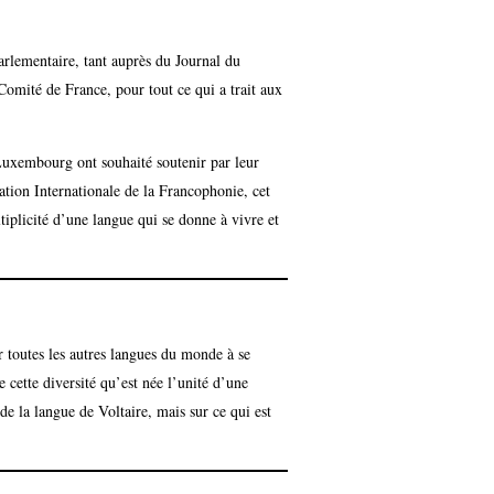
Parlementaire, tant auprès du Journal du
omité de France, pour tout ce qui a trait aux
Luxembourg ont souhaité soutenir par leur
ation Internationale de la Francophonie, cet
iplicité d’une langue qui se donne à vivre et
r toutes les autres langues du monde à se
e cette diversité qu’est née l’unité d’une
de la langue de Voltaire, mais sur ce qui est