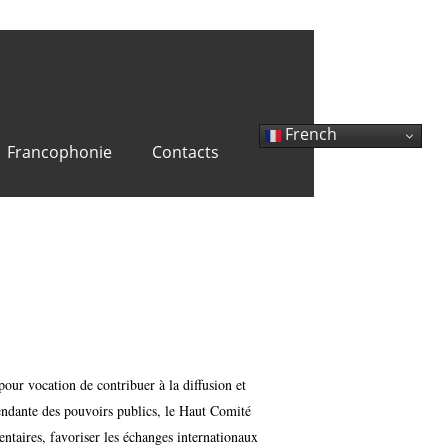
French
Francophonie
Contacts
ur vocation de contribuer à la diffusion et
endante des pouvoirs publics, le Haut Comité
ntaires, favoriser les échanges internationaux