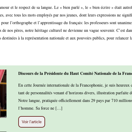
amour et le respect de sa langue. Le « bien parlé », le « bien écrire » était autre
les, avec tous les mots employés par nos jeunes, dont leurs expressions ne signi
 pour l’orthographe et l’apprentissage du français: les professeurs sont unanimes
is de nos pères, notre héritage culturel ne devienne un vague souvenir. C’est dan
s destinées à la représentation nationale et aux pouvoirs publics, pour relancer
Discours de la Présidente du Haut Comité Nationale de la Fra
En cette Journée internationale de la Francophonie, je suis heureux 
tant de personnalités venant d’horizons divers, illustration parfaite 
Notre langue, pratiquée officiellement dans 29 pays par 710 millions 
l’homme. Sa force ne […]
Voir l’article