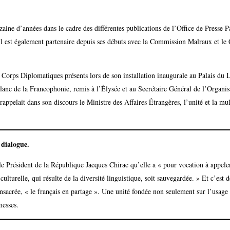
zaine d’années dans le cadre des différentes publications de l’Office de Presse 
 est également partenaire depuis ses débuts avec la Commission Malraux et le C
Corps Diplomatiques présents lors de son installation inaugurale au Palais du 
Blanc de la Francophonie, remis à l’Élysée et au Secrétaire Général de l’Organis
elait dans son discours le Ministre des Affaires Étrangères, l’unité et la mult
 dialogue.
le Président de la République Jacques Chirac qu’elle a « pour vocation à appele
culturelle, qui résulte de la diversité linguistique, soit sauvegardée. » Et c’est d
nsacrée, « le français en partage ». Une unité fondée non seulement sur l’usage 
esses.