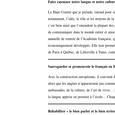
Faire rayonner notre langue et notre cultu
Le Haut Comité que je préside, entend pour sa
notamment, l’idée, le rôle et les moyens de la 
c’est bien ainsi que l’entendent la plupart des 
de communiquer dans le monde entier et ainsi d
annuelle de rentrée de l’Académie française, qu
économiquement développés. Elle leur permet de
de Paris à Québec, de Libreville à Tunis, co
Sauvegarder et promouvoir le français en 
Avec la construction européenne, il convient d
alors que les anglais n’apparaissent pas comme 
ambassades, de la culture, de l’art de vivre…
la langue apprise en premier à l’école… Chaque
Réhabiliter « le bien parler et le bien écrir