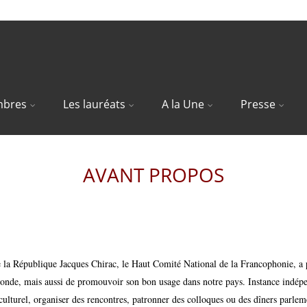
bres
Les lauréats
A la Une
Presse
AVANT PROPOS
 la République Jacques Chirac, le Haut Comité National de la Francophonie, a po
monde, mais aussi de promouvoir son bon usage dans notre pays. Instance indép
ulturel, organiser des rencontres, patronner des colloques ou des dîners parleme