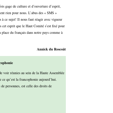
fois gage de culture et d’ouverture d’esprit,
fient rien pour nous. L’abus des « SMS »
 à ce sujet! Il nous faut réagir avec vigueur
s cet esprit que le Haut Comité s’est fixé pour
 la place du français dans notre pays comme à
Annick du Roscoät
ncophonie
de voir réunies au sein de la Haute Assemblée
de ce qu’est la francophonie aujourd’hui.
de personnes, est celle des droits de