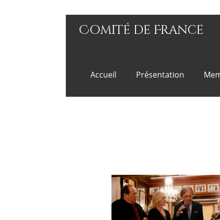
Comité de France
Accueil
Présentation
Mem
Pluie de vedettes po
Comité de France