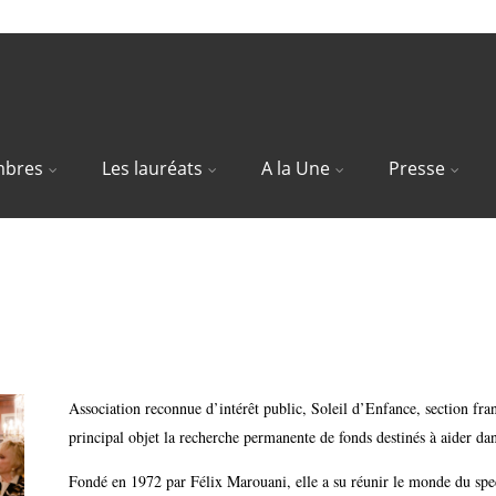
bres
Les lauréats
A la Une
Presse
ur Soleil d’Enfance au chevet du h
Association reconnue d’intérêt public, Soleil d’Enfance, section fra
principal objet la recherche permanente de fonds destinés à aider dan
Fondé en 1972 par Félix Marouani, elle a su réunir le monde du spe