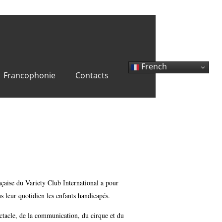
French
Francophonie
Contacts
andicap, avec le
nçaise du Variety Club International a pour
s leur quotidien les enfants handicapés.
ctacle, de la communication, du cirque et du