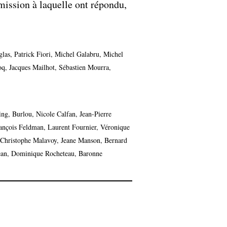
mission à laquelle ont répondu,
las, Patrick Fiori, Michel Galabru, Michel
oq, Jacques Mailhot, Sébastien Mourra,
ing, Burlou, Nicole Calfan, Jean-Pierre
rançois Feldman, Laurent Fournier, Véronique
 Christophe Malavoy, Jeane Manson, Bernard
jean, Dominique Rocheteau, Baronne