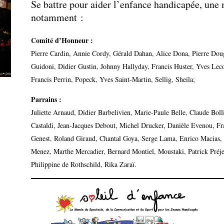
Se battre pour aider l’enfance handicapée, une 
notamment :
Comité d’Honneur :
Pierre Cardin, Annie Cordy, Gérald Dahan, Alice Dona, Pierre Doug
Guidoni, Didier Gustin, Johnny Hallyday, Francis Huster, Yves Lec
Francis Perrin, Popeck, Yves Saint-Martin, Sellig, Sheila;
Parrains :
Juliette Arnaud, Didier Barbelivien, Marie-Paule Belle, Claude Boll
Castaldi, Jean-Jacques Debout, Michel Drucker, Danièle Evenou, F
Genest, Roland Giraud, Chantal Goya, Serge Lama, Enrico Macias,
Menez, Marthe Mercadier, Bernard Montiel, Moustaki, Patrick Pré
Philippine de Rothschild, Rika Zaraï.