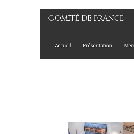
Comité de France
Accueil
Présentation
Mem
Les couvreurs et or
immatériel de l’Une