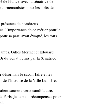
 de France, avec la sénatrice de
et ornemanistes pour les Toits de
en présence de nombreux
s, l’importance de ce métier pour le
our sa part, avait évoqué, les toits
scamps, Gilles Mermet et Edouard
r du Sénat, remis par la Sénatrice
 désormais le savoir faire et les
r de l’histoire de la Ville Lumière.
aient soutenu cette candidature,
 de Paris, justement récompensés pour
al.