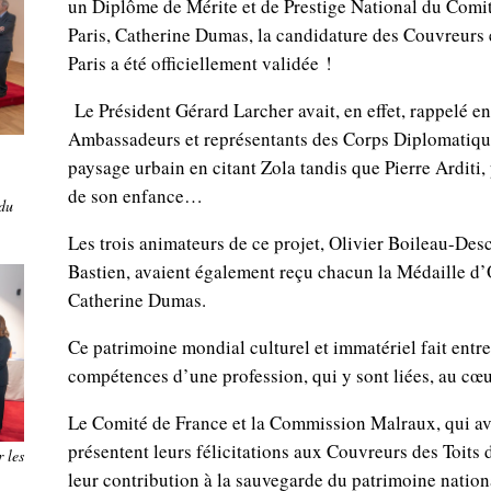
un Diplôme de Mérite et de Prestige National du Comité
Paris, Catherine Dumas, la candidature des Couvreurs 
Paris a été officiellement validée !
Le Président Gérard Larcher avait, en effet, rappelé 
Ambassadeurs et représentants des Corps Diplomatique
paysage urbain en citant Zola tandis que Pierre Arditi, p
de son enfance…
 du
Les trois animateurs de ce projet, Olivier Boileau-De
Bastien, avaient également reçu chacun la Médaille d’O
Catherine Dumas.
Ce patrimoine mondial culturel et immatériel fait entrer
compétences d’une profession, qui y sont liées, au cœu
Le Comité de France et la Commission Malraux, qui av
présentent leurs félicitations aux Couvreurs des Toits
 les
leur contribution à la sauvegarde du patrimoine nation