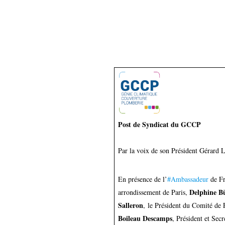
Post de Syndicat du GCCP
Par la voix de son Président Gérard L
En présence de l’
#Ambassadeur
de F
Delphine Bü
arrondissement de Paris,
Salleron
, le Président du Comité de
Boileau Descamps
, Président et Sec