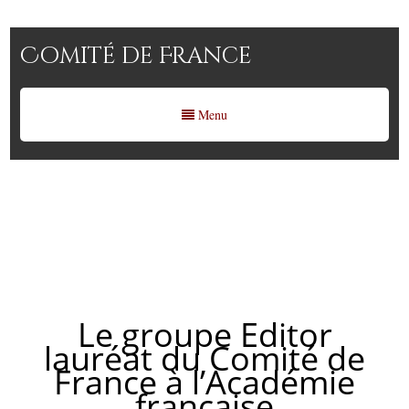
Comité de France
Menu
Le groupe Editor lauréat du
Comité de France à
l’Académie française
Le groupe Editor
lauréat du Comité de
France à l’Académie
française