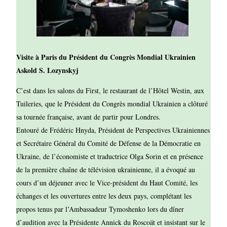
Visite à Paris du Président du Congrès Mondial Ukrainien
Askold S. Lozynskyj
C’est dans les salons du First, le restaurant de l’Hôtel Westin, aux
Tuileries, que le Président du Congrès mondial Ukrainien a clôturé
sa tournée française, avant de partir pour Londres.
Entouré de Frédéric Hnyda, Président de Perspectives Ukrainiennes
et Secrétaire Général du Comité de Défense de la Démocratie en
Ukraine, de l’économiste et traductrice Olga Sorin et en présence
de la première chaîne de télévision ukrainienne, il a évoqué au
cours d’un déjeuner avec le Vice-président du Haut Comité, les
échanges et les ouvertures entre les deux pays, complétant les
propos tenus par l’Ambassadeur Tymoshenko lors du dîner
d’audition avec la Présidente Annick du Roscoät et insistant sur le