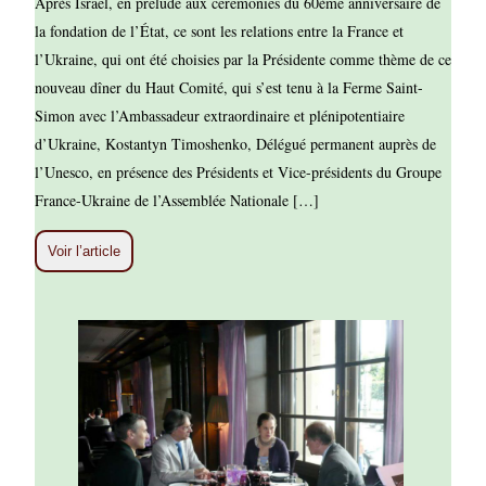
Après Israël, en prélude aux cérémonies du 60ème anniversaire de
la fondation de l’État, ce sont les relations entre la France et
l’Ukraine, qui ont été choisies par la Présidente comme thème de ce
nouveau dîner du Haut Comité, qui s’est tenu à la Ferme Saint-
Simon avec l’Ambassadeur extraordinaire et plénipotentiaire
d’Ukraine, Kostantyn Timoshenko, Délégué permanent auprès de
l’Unesco, en présence des Présidents et Vice-présidents du Groupe
France-Ukraine de l’Assemblée Nationale […]
Voir l’article