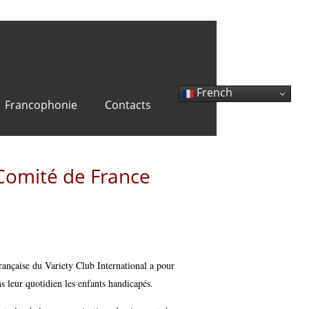
French
Francophonie
Contacts
 Comité de France
rançaise du Variety Club International a pour
s leur quotidien les enfants handicapés.