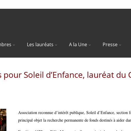
bres
Les lauréats
A la Une
Presse
s pour Soleil d’Enfance, lauréat du
Association reconnue d’intérêt publique, Soleil d’Enfance, section f
principal objet la recherche permanente de fonds destinés à aider dan