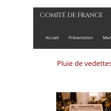
Comité de France
Accueil
Présentation
Mem
Pluie de vedette