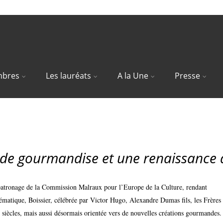
bres
Les lauréats
A la Une
Presse
rg
 de gourmandise et une renaissance
patronage de la Commission Malraux pour l’Europe de la Culture, rendant
atique, Boissier, célébrée par Victor Hugo, Alexandre Dumas fils, les Frères
 siècles, mais aussi désormais orientée vers de nouvelles créations gourmandes.