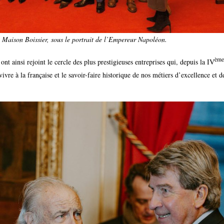
la Maison Boissier, sous le portrait de l’Empereur Napoléon.
ème
nt ainsi rejoint le cercle des plus prestigieuses entreprises qui, depuis la IV
vre à la française et le savoir-faire historique de nos métiers d’excellence et d