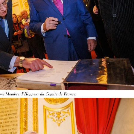
ommé Membre d’Honneur du Comité de France.