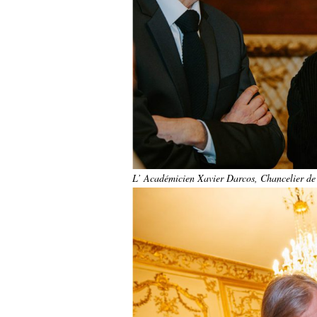
L’ Académicien Xavier Darcos, Chancelier de l