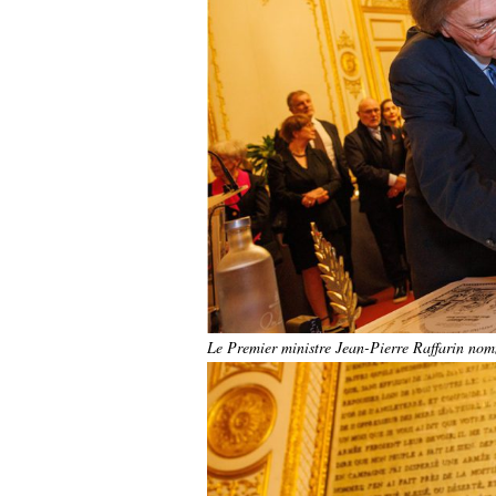
Le Premier ministre Jean-Pierre Raffarin n