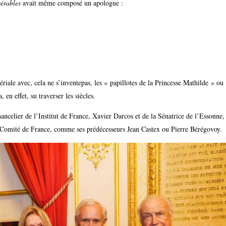
érables
avait même composé un apologue :
riale avec, cela ne s’inventepas, les « papillotes de la Princesse Mathilde » ou
 en effet, su traverser les siècles.
ancelier de l’Institut de France, Xavier Darcos et de la Sénatrice de l’Essonne,
 Comité de France, comme ses prédécesseurs Jean Castex ou Pierre Bérégovoy.