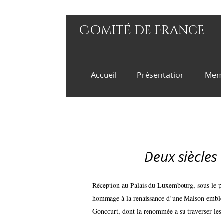
Comité de France
Accueil
Présentation
Mem
Palais du Luxembou
Deux siècles
Réception au Palais du Luxembourg, sous le 
hommage à la renaissance d’une Maison emblém
Goncourt, dont la renommée a su traverser les