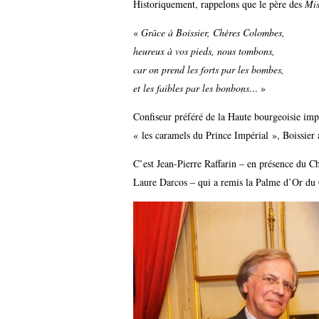
Historiquement, rappelons que le père des
Mis
«
Grâce à Boissier, Chères Colombes,
heureux à vos pieds, nous tombons,
car on prend les forts par les bombes,
et les faibles par les bonbons…
»
Confiseur préféré de la Haute bourgeoisie impé
« les caramels du Prince Impérial », Boissier a,
C’est Jean-Pierre Raffarin – en présence du Ch
Laure Darcos – qui a remis la Palme d’Or du