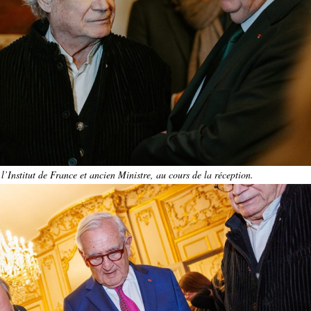
’Institut de France et ancien Ministre, au cours de la réception.