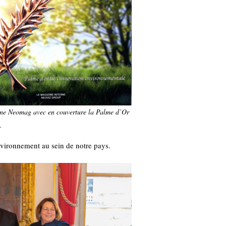
ne Neomag avec en couverture la Palme d’Or
.
nvironnement au sein de notre pays.