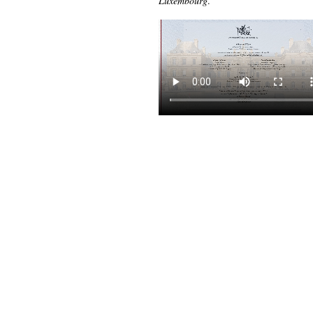
Luxembourg
.