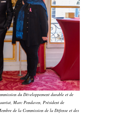
ommission du Développement durable et de
e lauréat, Marc Pondaven, Président de
embre de la Commission de la Défense et des