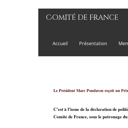
Comité de France
Accueil
Présentation
Mem
Neoviz Group récomp
Le Président Marc Pondaven reçoit un Pri
C’est à l’issue de la déclaration de pol
Comité de France, sous le patronage du