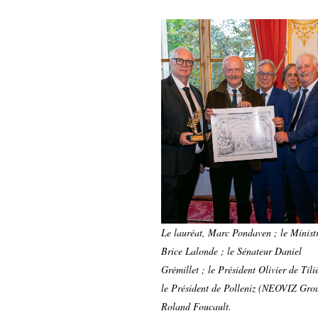
Le lauréat, Marc Pondaven ; le Minist
Brice Lalonde ; le Sénateur Daniel
Grémillet ; le Président Olivier de Tili
le Président de Polleniz (NEOVIZ Gro
Roland Foucault.