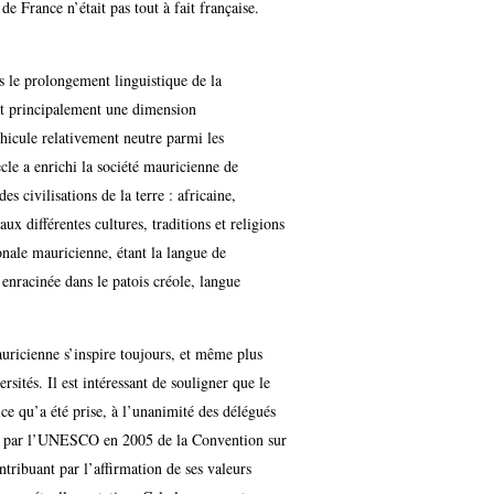
 France n’était pas tout à fait française.
s le prolongement linguistique de la
ant principalement une dimension
véhicule relativement neutre parmi les
cle a enrichi la société mauricienne de
s civilisations de la terre : africaine,
ux différentes cultures, traditions et religions
ionale mauricienne, étant la langue de
 enracinée dans le patois créole, langue
auricienne s’inspire toujours, et même plus
rsités. Il est intéressant de souligner que le
ce qu’a été prise, à l’unanimité des délégués
tion par l’UNESCO en 2005 de la Convention sur
ntribuant par l’affirmation de ses valeurs