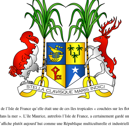
 de l’Isle de France qu’elle était une de ces îles tropicales « couchées sur les flo
dans la mer ». L’île Maurice, autrefois l’Isle de France, a certainement gardé u
s’affiche plutôt aujourd’hui comme une République multiculturelle et industrielle