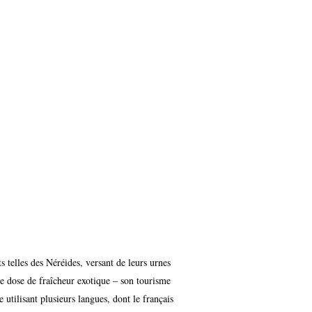
ts telles des Néréides, versant de leurs urnes
ne dose de fraîcheur exotique – son tourisme
 utilisant plusieurs langues, dont le français