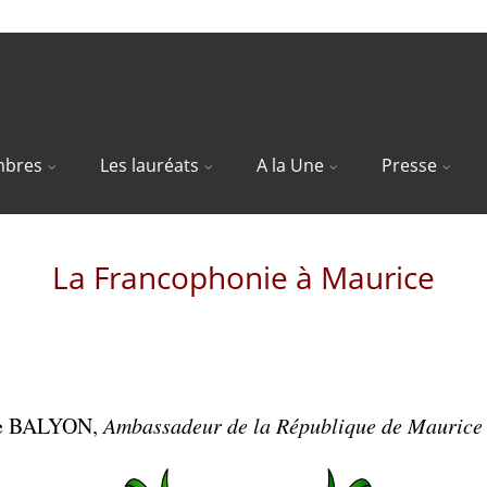
bres
Les lauréats
A la Une
Presse
La Francophonie à Maurice
de BALYON,
Ambassadeur de la République de Maurice