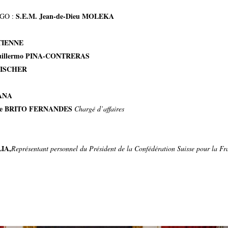
S.E.M. Jean-de-Dieu MOLEKA
GO :
ETIENNE
uillermo PINA-CONTRERAS
 FISCHER
ANA
de BRITO FERNANDES
Chargé d’affaires
LIA,
Représentant personnel du Président de la Confédération Suisse pour la F