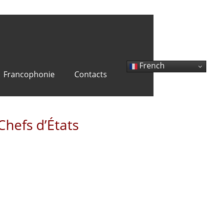
French
Francophonie
Contacts
hefs d’États