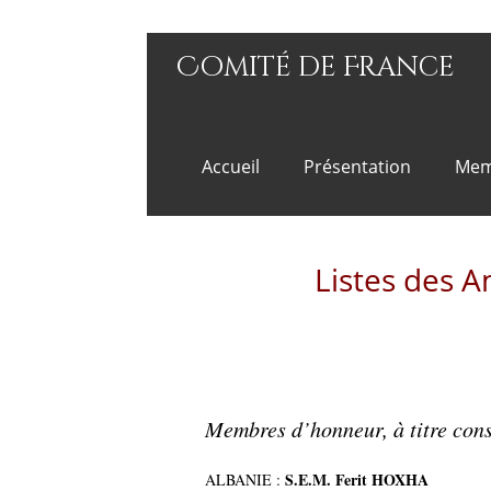
Comité de France
Accueil
Présentation
Mem
Listes des 
Membres d’honneur, à titre con
S.E.M. Ferit HOXHA
ALBANIE :