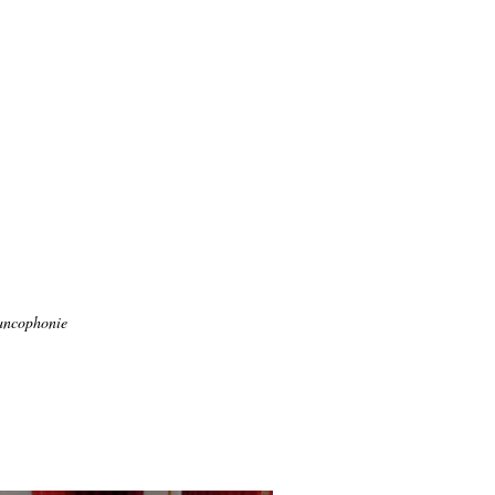
rancophonie