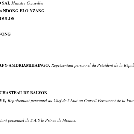
D SAI,
Ministre Conseiller
rdo NDONG ELO NZANG
OPOULOS
AVONG
RAZAFY-AMDRIAMIHAINGO,
Représentant personnel du Président de la Répu
ues CHASTEAU DE BALYON
AYE,
Représentant personnel du Chef de l’Etat au Conseil Permanent de la Fra
tant personnel de S.A.S le Prince de Monaco