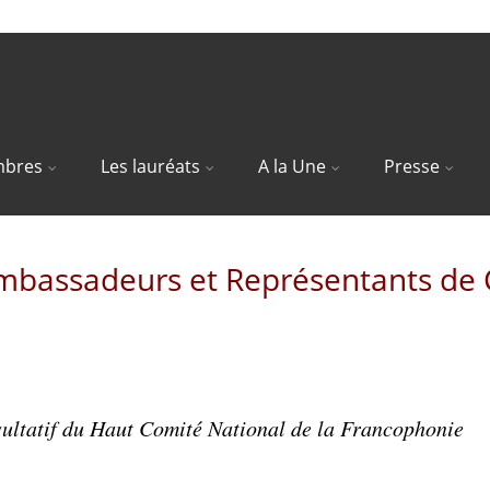
bres
Les lauréats
A la Une
Presse
Ambassadeurs et Représentants de C
sultatif du Haut Comité National de la Francophonie