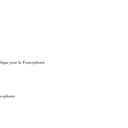
blique pour la Francophonie
ncophonie