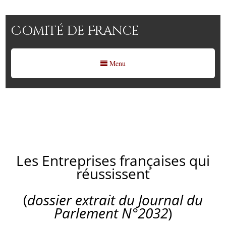
Comité de France
Menu
Les Entreprises françaises qui
réussissent
Les Entreprises françaises qui
réussissent
(
dossier extrait du Journal du
Parlement N°2032
)