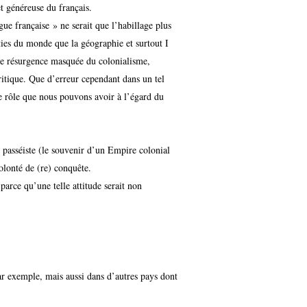
et généreuse du français.
gue française » ne serait que l’habillage plus
rties du monde que la géographie et surtout I
une résurgence masquée du colonialisme,
ritique. Que d’erreur cependant dans un tel
e rôle que nous pouvons avoir à l’égard du
e passéiste (le souvenir d’un Empire colonial
olonté de (re) conquête.
parce qu’une telle attitude serait non
par exemple, mais aussi dans d’autres pays dont