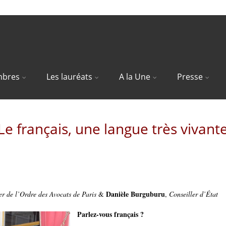
bres
Les lauréats
A la Une
Presse
Le français, une langue très vivant
Danièle Burguburu
r de l’Ordre des Avocats de Paris
&
,
Conseiller d’État
Parlez-vous français ?