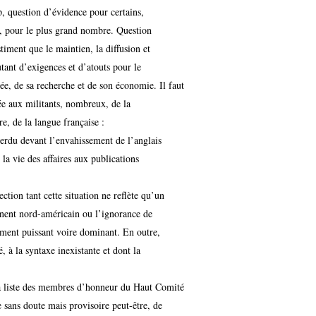
, question d’évidence pour certains,
e, pour le plus grand nombre. Question
iment que le maintien, la diffusion et
tant d’exigences et d’atouts pour le
ée, de sa recherche et de son économie. Il faut
e aux militants, nombreux, de la
, de la langue française :
 perdu devant l’envahissement de l’anglais
a vie des affaires aux publications
ection tant cette situation ne reflète qu’un
inent nord-américain ou l’ignorance de
ment puissant voire dominant. En outre,
, à la syntaxe inexistante et dont la
 la liste des membres d’honneur du Haut Comité
sans doute mais provisoire peut-être, de