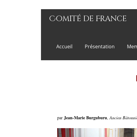
Comité de France
Accueil
Présentation
Mem
Jean-Marie Burguburu
par
,
Ancien Bâtonnie