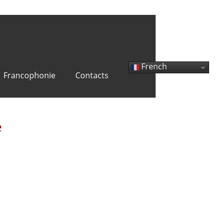
French
Francophonie
Contacts
e