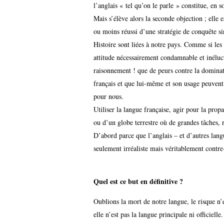
l’anglais « tel qu’on le parle » constitue, en 
Mais s’élève alors la seconde objection ; elle 
ou moins réussi d’une stratégie de conquête si
Histoire sont liées à notre pays. Comme si les
attitude nécessairement condamnable et inéluct
raisonnement ! que de peurs contre la dominat
français et que lui-même et son usage peuvent
pour nous.
Utiliser la langue française, agir pour la prop
ou d’un globe terrestre où de grandes tâches, 
D’abord parce que l’anglais – et d’autres langu
seulement irréaliste mais véritablement contre
Quel est ce but en définitive ?
Oublions la mort de notre langue, le risque n’
elle n’est pas la langue principale ni officielle.