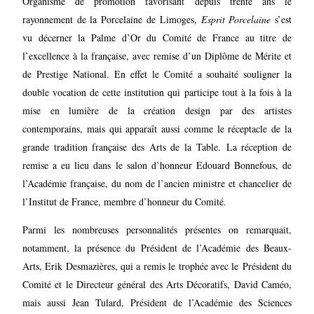
Organisme de promotion favorisant depuis trente ans le
rayonnement de la Porcelaine de Limoges,
Esprit Porcelaine
s’est
vu décerner la Palme d’Or du Comité de France au titre de
l’excellence à la française, avec remise d’un Diplôme de Mérite et
de Prestige National.
En effet le Comité a souhaité souligner la
double vocation de cette institution qui participe tout à la fois à la
mise en lumière de la création design par des artistes
contemporains, mais qui apparaît aussi comme le réceptacle de la
grande tradition française des Arts de la Table.
La réception de
remise a eu lieu dans le salon d’honneur Edouard Bonnefous, de
l’Académie française, du nom de l’ancien ministre et chancelier de
l’Institut de France, membre d’honneur du Comité.
Parmi les nombreuses personnalités présentes on remarquait,
notamment, la présence du Président de l’Académie des Beaux-
Arts, Erik Desmazières, qui a remis le trophée avec le Président du
Comité et le Directeur général des Arts Décoratifs, David Caméo,
mais aussi Jean Tulard, Président de l’Académie des Sciences