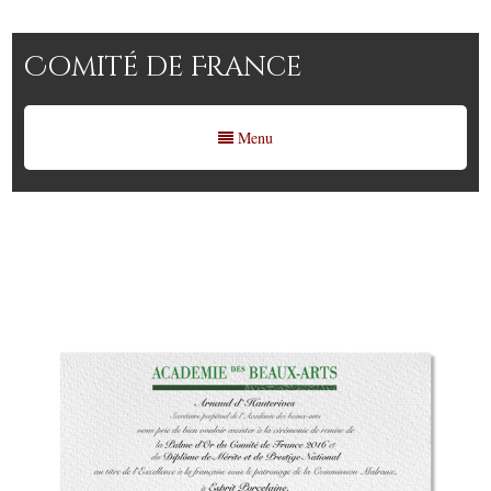
Comité de France
Menu
Le Comité de France à
l’Institut de France