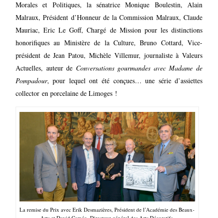
Morales et Politiques, la sénatrice Monique Boulestin, Alain
Malraux, Président d’Honneur de la Commission Malraux, Claude
Mauriac, Eric Le Goff, Chargé de Mission pour les distinctions
honorifiques au Ministère de la Culture, Bruno Cottard, Vice-
président de Jean Patou, Michèle Villemur, journaliste à Valeurs
Actuelles, auteur de
Conversations gourmandes avec Madame de
Pompadour
,
pour lequel ont été conçues… une série d’assiettes
collector en porcelaine de Limoges !
La remise du Prix avec Erik Desmazières, Président de l’Académie des Beaux-
Arts et David Caméo, Directeur général des Arts Décoratifs.