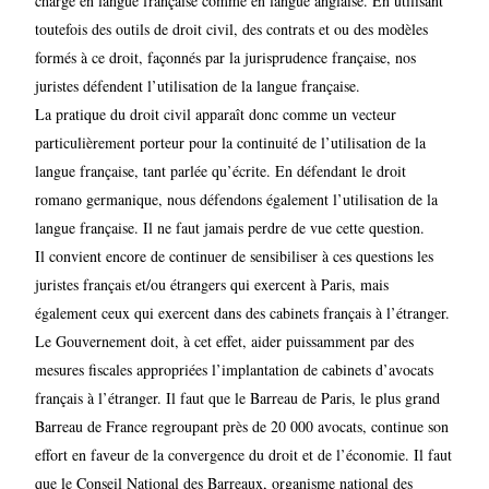
charge en langue française comme en langue anglaise. En utilisant
toutefois des outils de droit civil, des contrats et ou des modèles
formés à ce droit, façonnés par la jurisprudence française, nos
juristes défendent l’utilisation de la langue française.
La pratique du droit civil apparaît donc comme un vecteur
particulièrement porteur pour la continuité de l’utilisation de la
langue française, tant parlée qu’écrite. En défendant le droit
romano germanique, nous défendons également l’utilisation de la
langue française. Il ne faut jamais perdre de vue cette question.
Il convient encore de continuer de sensibiliser à ces questions les
juristes français et/ou étrangers qui exercent à Paris, mais
également ceux qui exercent dans des cabinets français à l’étranger.
Le Gouvernement doit, à cet effet, aider puissamment par des
mesures fiscales appropriées l’implantation de cabinets d’avocats
français à l’étranger. Il faut que le Barreau de Paris, le plus grand
Barreau de France regroupant près de 20 000 avocats, continue son
effort en faveur de la convergence du droit et de l’économie. Il faut
que le Conseil National des Barreaux, organisme national des