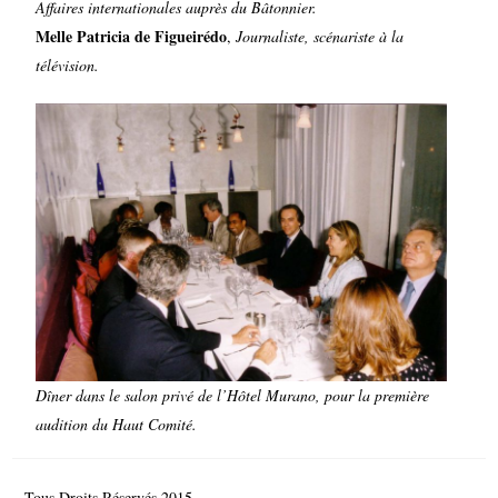
Affaires internationales auprès du Bâtonnier.
Melle Patricia de Figueirédo
,
Journaliste, scénariste à la
télévision.
Dîner dans le salon privé de l’Hôtel Murano, pour la première
audition du Haut Comité.
Tous Droits Réservés 2015
© Comité de France