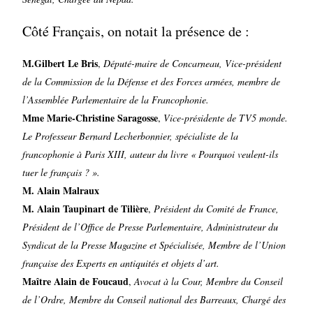
Côté Français, on notait la présence de :
M.Gilbert Le Bris
,
Député-maire de Concarneau, Vice-président
de la Commission de la Défense et des Forces armées, membre de
l’Assemblée Parlementaire de la Francophonie.
Mme Marie-Christine Saragosse
,
Vice-présidente de TV5 monde.
Le Professeur Bernard Lecherbonnier, spécialiste de la
francophonie à Paris XIII, auteur du livre « Pourquoi veulent-ils
tuer le français ? ».
M. Alain Malraux
M. Alain Taupinart de Tilière
,
Président du Comité de France,
Président de l’Office de Presse Parlementaire, Administrateur du
Syndicat de la Presse Magazine et Spécialisée, Membre de l’Union
française des Experts en antiquités et objets d’art.
Maître Alain de Foucaud
,
Avocat à la Cour, Membre du Conseil
de l’Ordre, Membre du Conseil national des Barreaux, Chargé des