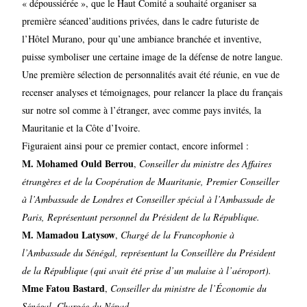
« dépoussiérée », que le Haut Comité a souhaité organiser sa
première séanced’auditions privées, dans le cadre futuriste de
l’Hôtel Murano, pour qu’une ambiance branchée et inventive,
puisse symboliser une certaine image de la défense de notre langue.
Une première sélection de personnalités avait été réunie, en vue de
recenser analyses et témoignages, pour relancer la place du français
sur notre sol comme à l’étranger, avec comme pays invités, la
Mauritanie et la Côte d’Ivoire.
Figuraient ainsi pour ce premier contact, encore informel :
M. Mohamed Ould Berrou
,
Conseiller du ministre des Affaires
étrangères et de la Coopération de Mauritanie, Premier Conseiller
à l’Ambassade de Londres et Conseiller spécial à l’Ambassade de
Paris, Représentant personnel du Président de la République.
M. Mamadou Latysow
,
Chargé de la Francophonie à
l’Ambassade du Sénégal, représentant la Conseillère du Président
de la République (qui avait été prise d’un malaise à l’aéroport).
Mme Fatou Bastard
,
Conseiller du ministre de l’Économie du
Sénégal, Chargée du Népad.