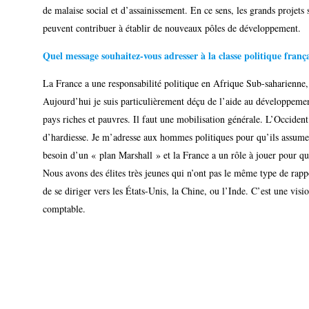
de malaise social et d’assainissement. En ce sens, les grands projets
peuvent contribuer à établir de nouveaux pôles de développement.
Quel message souhaitez-vous adresser à la classe politique frança
La France a une responsabilité politique en Afrique Sub-saharienne, 
Aujourd’hui je suis particulièrement déçu de l’aide au développement 
pays riches et pauvres. Il faut une mobilisation générale. L’Occiden
d’hardiesse. Je m’adresse aux hommes politiques pour qu’ils assumen
besoin d’un « plan Marshall » et la France a un rôle à jouer pour que
Nous avons des élites très jeunes qui n’ont pas le même type de rappo
de se diriger vers les États-Unis, la Chine, ou l’Inde. C’est une visio
comptable.