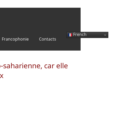
French
Francophonie
Contacts
-saharienne, car elle
ux