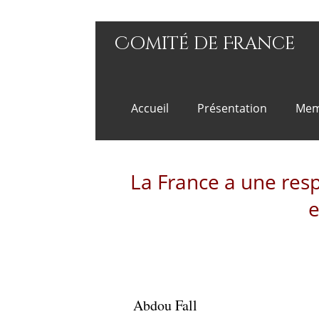
Comité de France
Accueil
Présentation
Mem
La France a une resp
e
Abdou Fall