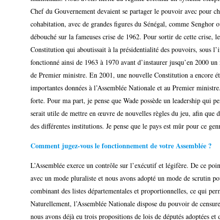
Chef du Gouvernement devaient se partager le pouvoir avec pour cha
cohabitation, avec de grandes figures du Sénégal, comme Senghor o
débouché sur la fameuses crise de 1962. Pour sortir de cette crise, 
Constitution qui aboutissait à la présidentialité des pouvoirs, sous l
fonctionné ainsi de 1963 à 1970 avant d’instaurer jusqu’en 2000 un 
de Premier ministre. En 2001, une nouvelle Constitution a encore été
importantes données à l’Assemblée Nationale et au Premier ministre.
forte. Pour ma part, je pense que Wade possède un leadership qui per
serait utile de mettre en œuvre de nouvelles règles du jeu, afin que 
des différentes institutions. Je pense que le pays est mûr pour ce gen
Comment jugez-vous le fonctionnement de votre Assemblée ?
L’Assemblée exerce un contrôle sur l’exécutif et légifère. De ce poi
avec un mode pluraliste et nous avons adopté un mode de scrutin po
combinant des listes départementales et proportionnelles, ce qui perm
Naturellement, l’Assemblée Nationale dispose du pouvoir de censure.
nous avons déjà eu trois propositions de lois de députés adoptées et