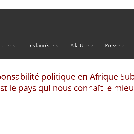
bres
Les lauréats
A la Une
Presse
onsabilité politique en Afrique Sub
st le pays qui nous connaît le mie