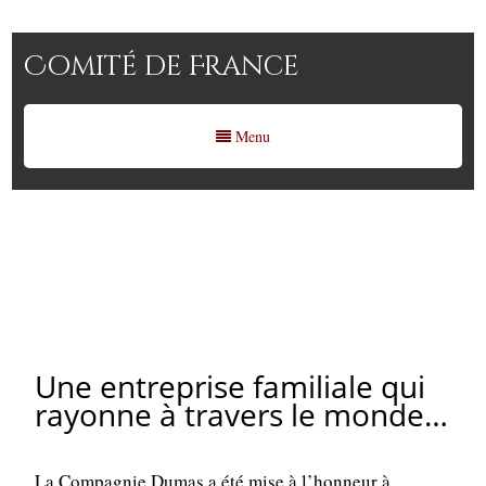
Comité de France
Menu
La Compagnie Dumas reçoit
la Palme d’Or du Comité de
France
Une entreprise familiale qui
rayonne à travers le monde…
La Compagnie Dumas a été mise à l’honneur à