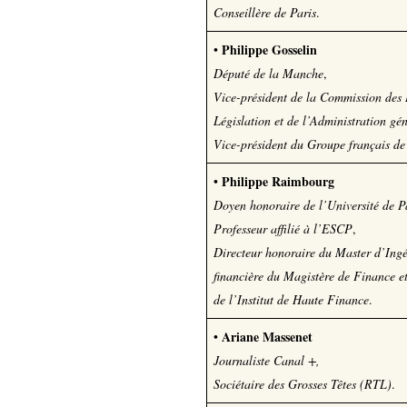
Conseillère de Paris
.
Philippe Gosselin
•
Député de la Manche
,
Vice-président de la Commission des L
Législation et de l’Administration gé
Vice-président du Groupe français de
Philippe Raimbourg
•
Doyen honoraire de l’Université de 
Professeur affilié à l’ESCP
,
Directeur honoraire du Master d’Ing
financière
du Magistère de Finance e
de l’Institut de Haute Finance
.
Ariane Massenet
•
Journaliste Canal +,
Sociétaire des Grosses Têtes (RTL)
.