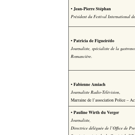
Jean-Pierre Stéphan
•
Président du Festival International d
Patricia de Figueirédo
•
Journaliste, spécialiste de la gastron
Romancière
.
Fabienne Amiach
•
Journaliste Radio-Télévision
,
Marraine de l’association Police – Act
Pauline Wirth du Verger
•
Journaliste,
Directrice déléguée de l’Office de Pr