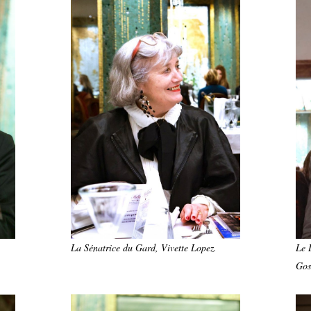
La Sénatrice du Gard, Vivette Lopez.
Le 
Gos