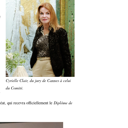
c
Cyrielle Clair, du jury de Cannes à celui
du Comité
.
.
réat, qui recevra officiellement le
Diplôme de