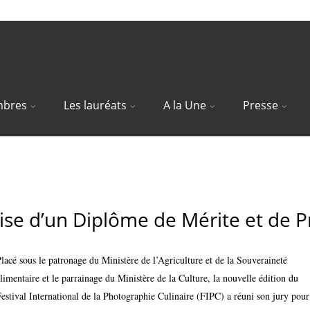
bres
Les lauréats
A la Une
Presse
ronomique à l’honneur
mise d’un Diplôme de Mérite et de P
lacé sous le patronage du Ministère de l’Agriculture et de la Souveraineté
limentaire et le parrainage du Ministère de la Culture, la nouvelle édition du
estival International de la Photographie Culinaire (FIPC) a réuni son jury pour