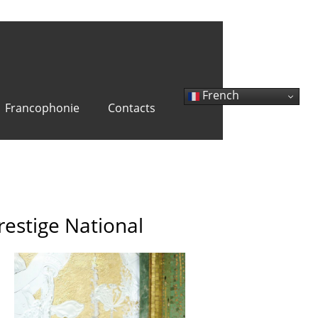
French
Francophonie
Contacts
restige National