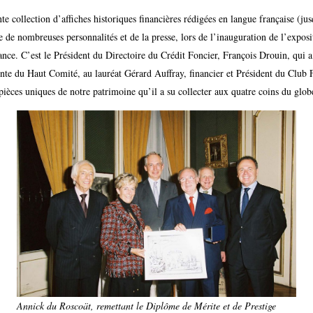
 collection d’affiches historiques financières rédigées en langue française (ju
de nombreuses personnalités et de la presse, lors de l’inauguration de l’exposi
ance. C’est le Président du Directoire du Crédit Foncier, François Drouin, qui 
ente du Haut Comité, au lauréat Gérard Auffray, financier et Président du Club Fr
pièces uniques de notre patrimoine qu’il a su collecter aux quatre coins du glob
Annick du Roscoät, remettant le Diplôme de Mérite et de Prestige