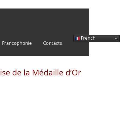
French
Francophonie
Contacts
mise de la Médaille d’Or