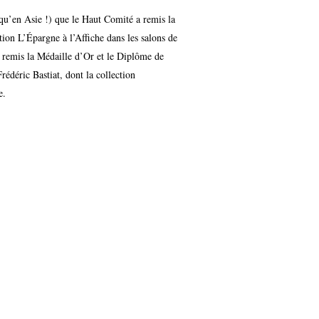
squ’en Asie !) que le Haut Comité a remis la
tion L’Épargne à l’Affiche dans les salons de
a remis la Médaille d’Or et le Diplôme de
édéric Bastiat, dont la collection
e.