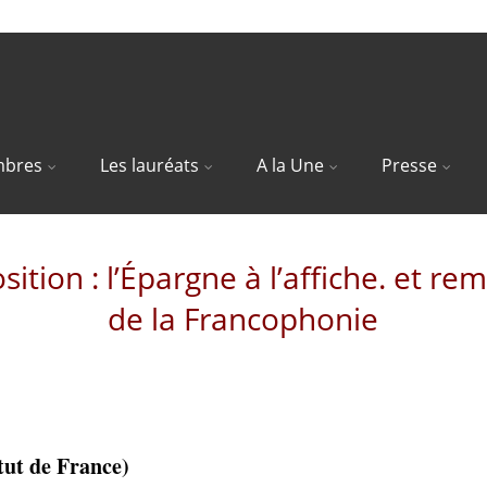
bres
Les lauréats
A la Une
Presse
ition : l’Épargne à l’affiche. et re
de la Francophonie
tut de France)