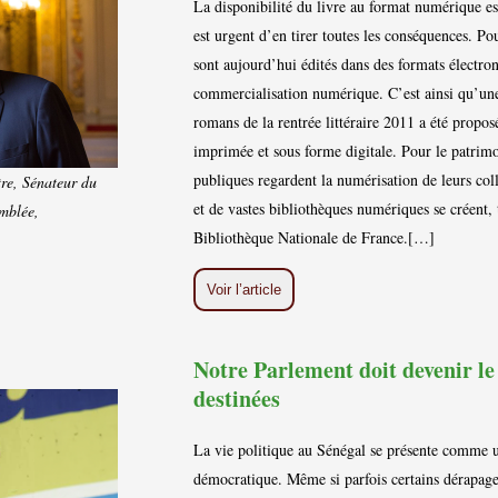
La disponibilité du livre au format numérique est
est urgent d’en tirer toutes les conséquences. Pou
sont aujourd’hui édités dans des formats électro
commercialisation numérique. C’est ainsi qu’une
romans de la rentrée littéraire 2011 a été propo
imprimée et sous forme digitale. Pour le patrimo
publiques regardent la numérisation de leurs co
re, Sénateur du
et de vastes bibliothèques numériques se créent, 
emblée,
Bibliothèque Nationale de France.[…]
Voir l’article
Notre Parlement doit devenir le
destinées
La vie politique au Sénégal se présente comme u
démocratique. Même si parfois certains dérapages