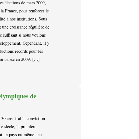
 les élections de mars 2009,
la France, pour renforcer le
ité à nos institutions. Sous
 une croissance régulière de
e suffisant si nous voulons
veloppement. Cependant, il y
ductions records pour les
peu baissé en 2009. […]
Olympiques de
30 ans. J’ai la conviction
e siècle, la première
ent un pays ou même une