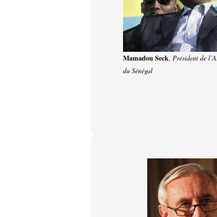
Mamadou Seck
,
Président de l’
du Sénégal