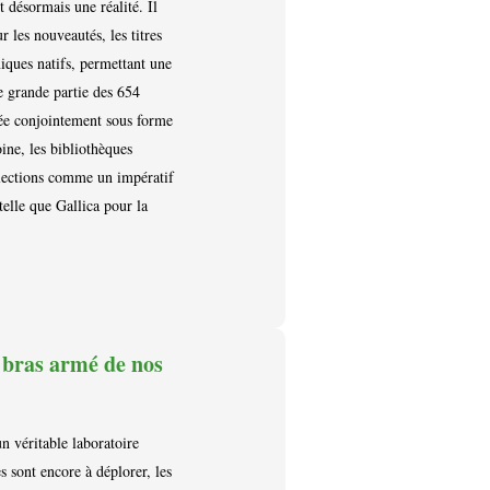
 désormais une réalité. Il
r les nouveautés, les titres
niques natifs, permettant une
 grande partie des 654
sée conjointement sous forme
ine, les bibliothèques
llections comme un impératif
telle que Gallica pour la
 bras armé de nos
n véritable laboratoire
 sont encore à déplorer, les