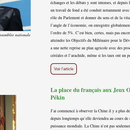
échanges et les débats y sont intenses, et depuis
un travail de fond a été conduit notamment avec 
rôle du Parlement et donner du sens et de la vital
l’angle de l’économie, on enregistre globalement
l’ordre de 5%. C’est bien, certes, mais pas encor
Assemblée nationale
atteindre les Objectifs du Millénaire pour le Dé
a une nette reprise au plan agricole avec des pro
céréales et l’arachide, même si les taux ont un 
Voir l’article
La place du français aux Jeux 
Pékin
J’ai commencé à observer la Chine il y a plus de 
depuis longtemps qu’elle deviendra au cours de c
puissance mondiale. La Chine n’est pas seulem