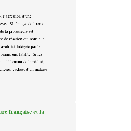
i l’agression d’une
élèves. SI l’image de l’arme
de la professeure est
ce de réaction qui nous a le
 avoir été intégrée par le
comme une fatalité. Si les
me déformant de la réalité,
e rancœur cachée, d’un malaise
ure française et la