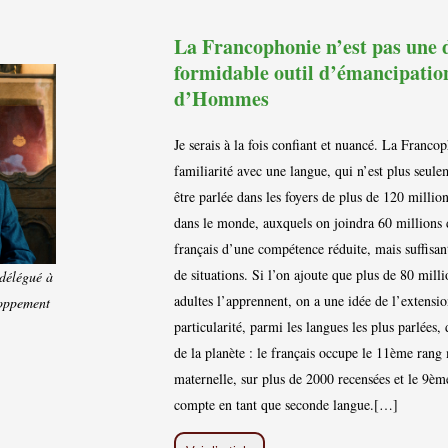
La Francophonie n’est pas une 
formidable outil d’émancipatio
d’Hommes
Je serais à la fois confiant et nuancé. La Franco
familiarité avec une langue, qui n’est plus seule
être parlée dans les foyers de plus de 120 mill
dans le monde, auxquels on joindra 60 millions 
français d’une compétence réduite, mais suffisa
de situations. Si l’on ajoute que plus de 80 milli
 délégué à
adultes l’apprennent, on a une idée de l’extensio
loppement
particularité, parmi les langues les plus parlées,
de la planète : le français occupe le 11ème rang
maternelle, sur plus de 2000 recensées et le 9èm
compte en tant que seconde langue.[…]