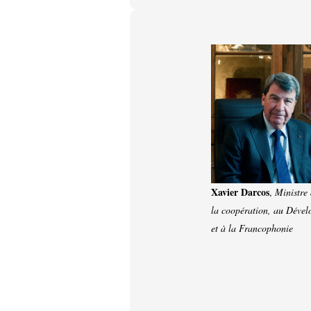
Xavier Darcos
,
Ministre
la coopération, au Déve
et à la Francophonie