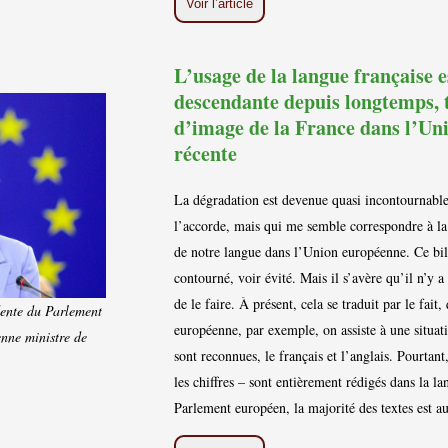
Voir l’article
L’usage de la langue française e
descendante depuis longtemps, t
d’image de la France dans l’Uni
récente
La dégradation est devenue quasi incontournable.
l’accorde, mais qui me semble correspondre à la 
de notre langue dans l’Union européenne. Ce bil
contourné, voir évité. Mais il s’avère qu’il n’y a
de le faire. À présent, cela se traduit par le fai
ente du Parlement
européenne, par exemple, on assiste à une situat
nne ministre de
sont reconnues, le français et l’anglais. Pourtan
les chiffres – sont entièrement rédigés dans la 
Parlement européen, la majorité des textes est a