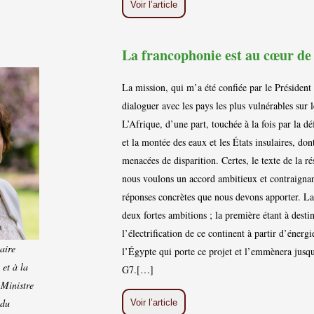
Voir l’article
La francophonie est au cœur de
La mission, qui m’a été confiée par le Président
dialoguer avec les pays les plus vulnérables sur 
L’Afrique, d’une part, touchée à la fois par la dé
et la montée des eaux et les États insulaires, dont
menacées de disparition. Certes, le texte de la ré
nous voulons un accord ambitieux et contraignant
réponses concrètes que nous devons apporter. La 
deux fortes ambitions ; la première étant à desti
l’électrification de ce continent à partir d’énerg
taire
l’Égypte qui porte ce projet et l’emmènera jusqu
et à la
G7.[…]
 Ministre
 du
Voir l’article