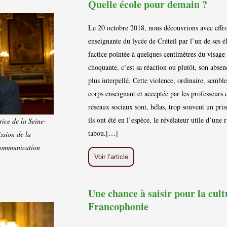
Quelle école pour demain ?
Le 20 octobre 2018, nous découvrions avec effro
enseignante du lycée de Créteil par l’un de ses 
factice pointée à quelques centimètres du visage 
choquante, c’est sa réaction ou plutôt, son absen
plus interpellé. Cette violence, ordinaire, semble
corps enseignant et acceptée par les professeurs 
réseaux sociaux sont, hélas, trop souvent un pris
ils ont été en l’espèce, le révélateur utile d’un
rice de la Seine-
tabou.[…]
ssion de la
 Communication
Voir l’article
Une chance à saisir pour la cult
Francophonie