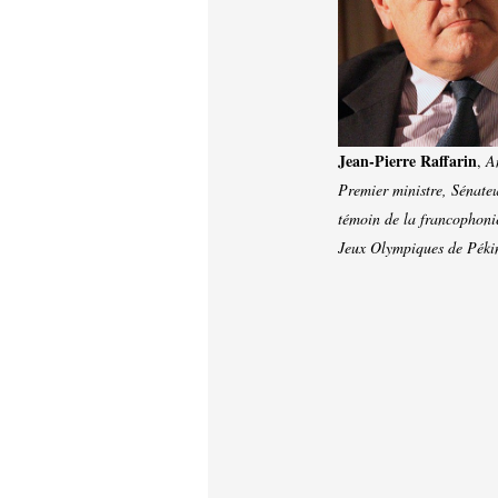
Jean-Pierre Raffarin
,
A
Premier ministre, Sénate
témoin de la francophoni
Jeux Olympiques de Péki