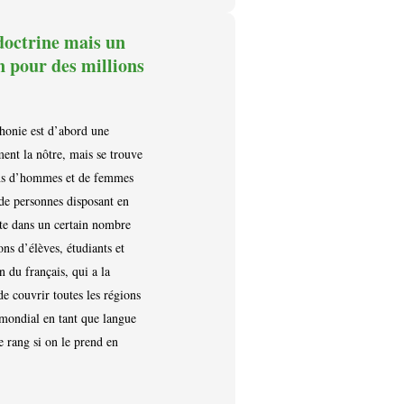
doctrine mais un
n pour des millions
phonie est d’abord une
ment la nôtre, mais se trouve
ions d’hommes et de femmes
de personnes disposant en
nte dans un certain nombre
ons d’élèves, étudiants et
n du français, qui a la
 de couvrir toutes les régions
 mondial en tant que langue
e rang si on le prend en