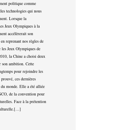
ement politique comme
lles technologies qui nous
ment. Lorsque la
les Jeux Olympiques à la
ment accélèrerait son
 en reprenant nos règles de
 les Jeux Olympiques de
2010, la Chine a choisi deux
r son ambition. Cette
ngtemps pour rejoindre les
 prouvé, ces dernières
 du monde. Elle a été alliée
SCO, de la convention pour
turelles. Face à la prétention
ulturelle.[…]