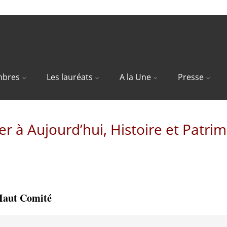
bres
Les lauréats
A la Une
Presse
er à Aujourd’hui, Histoire et Patri
 Haut Comité