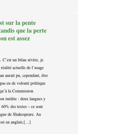
st sur la pente
andis que la perte
on est assez
 C’est un bilan sévère, je
réalité actuelle de l’usage
an aurait pu, cependant, être
 pas eu de volonté politique
t, qu’à la Commission
ion inédite : deux langues y
t, 60% des textes – ce sont
langue de Shakespeare. Au
ussi en anglais.[…]