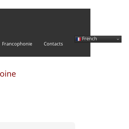
French
Francophonie
Contacts
moine