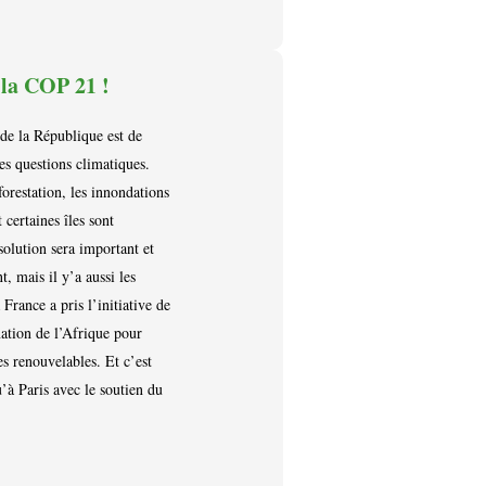
 la COP 21 !
 de la République est de
les questions climatiques.
forestation, les innondations
 certaines îles sont
solution sera important et
, mais il y’a aussi les
France a pris l’initiative de
nation de l’Afrique pour
ies renouvelables. Et c’est
’à Paris avec le soutien du