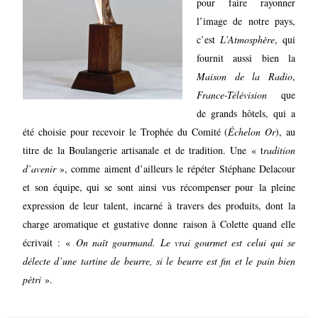
pour faire rayonner
l’image de notre pays,
c’est
L’Atmosphère
, qui
fournit aussi bien la
Maison de la Radio
,
France-Télévision
que
de grands hôtels, qui a
été choisie pour recevoir le Trophée du Comité (
Échelon Or
), au
titre de la Boulangerie artisanale et de tradition. Une « t
radition
d’avenir
», comme aiment d’ailleurs le répéter Stéphane Delacour
et son équipe, qui se sont ainsi vus récompenser pour la pleine
expression de leur talent, incarné à travers des produits, dont la
charge aromatique et gustative donne raison à Colette quand elle
écrivait : «
On naît gourmand. Le vrai gourmet est celui qui se
délecte d’une tartine de beurre, si le beurre est fin et le pain bien
pétri
».