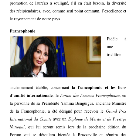
promotion de lauréats a souligné, s’il en était besoin, la diversité
des récipiendaires, avec, comme seul point commun, l’excellence et
le rayonnement de notre pays…
Francophonie
Fidèle à
une
tradition
la francophonie et les liens
anciennement établie, concernant
d’amitié internationale
, le
Forum des Femmes Francophones
, en
la personne de sa Présidente Yamina Benguigui, ancienne Ministre
de la Francophonie, a été désigné pour recevoir le
Grand Prix
International du Comité
avec un
Diplôme de Mérite et de Prestige
National
, qui lui seront remis lors de la prochaine édition du
Forum qui se déroulera bientôt à Brazzaville et réunira des