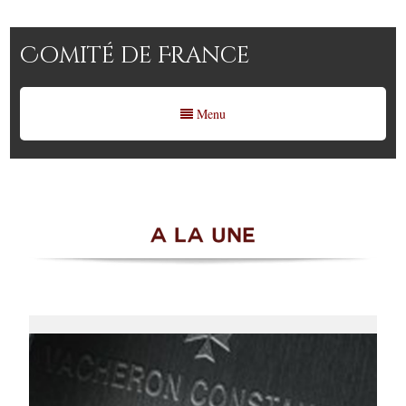
Comité de France
Menu