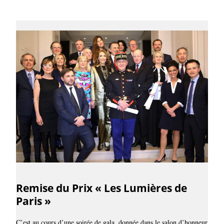
Remise du Prix « Les Lumières de
Paris »
C’est au cours d’une soirée de gala, donnée dans le salon d’honneur