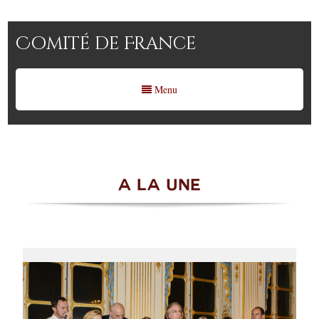
Comité de France
Menu